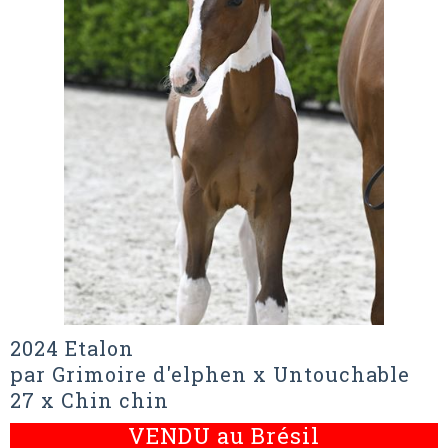
2024 Etalon
par Grimoire d'elphen x Untouchable
27 x Chin chin
VENDU au Brésil