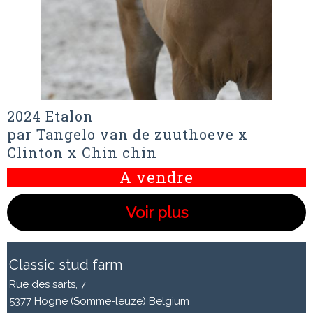
2024 Etalon
par Tangelo van de zuuthoeve x
Clinton x Chin chin
A vendre
Voir plus
Classic stud farm
Rue des sarts, 7
5377 Hogne (Somme-leuze) Belgium