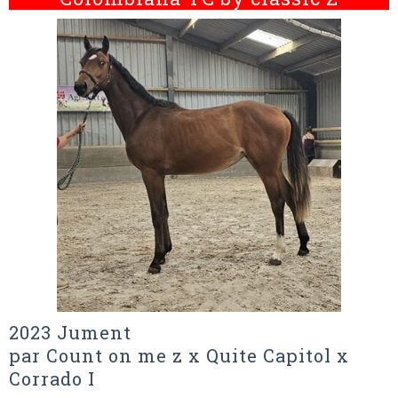
2023 Jument
par Count on me z x Quite Capitol x
Corrado I