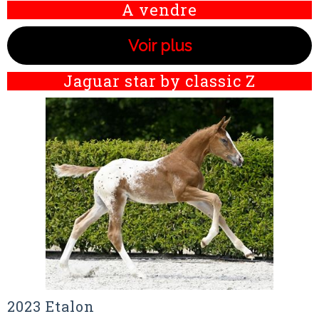
A vendre
Voir plus
Jaguar star by classic Z
2023 Etalon