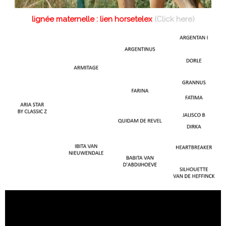
lignée maternelle : lien horsetelex
(Click here)