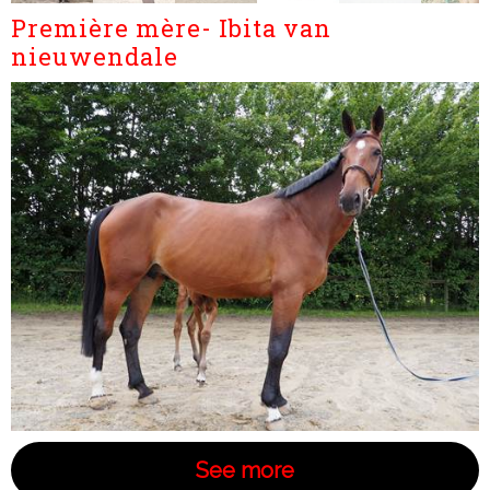
Première mère- Ibita van
nieuwendale
See more